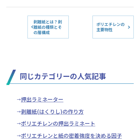
剥離紙とは？剥
ポリエチレンの
離紙の種類とそ
主要物性
の層構成
同じカテゴリーの人気記事
押出ラミネーター
剥離紙(はくりし)の作り方
ポリエチレンの押出ラミネート
ポリエチレンと紙の密着強度を決める因子