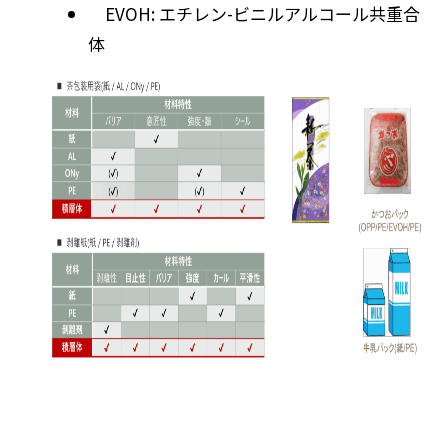
EVOH: エチレン-ビニルアルコール共重合
体