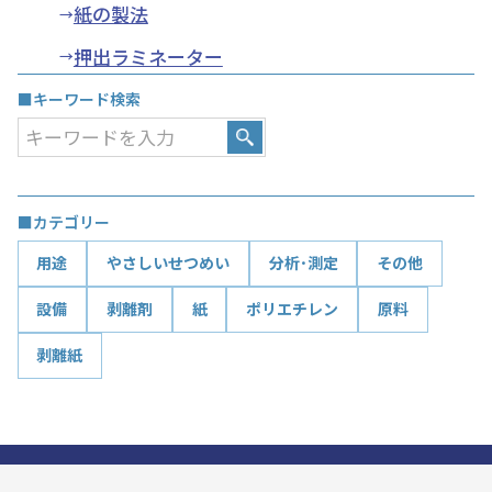
紙の製法
押出ラミネーター
■キーワード検索
■カテゴリー
用途
やさしいせつめい
分析･測定
その他
設備
剥離剤
紙
ポリエチレン
原料
剥離紙