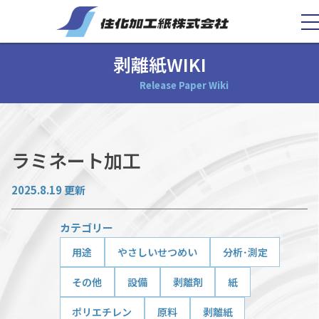
剥離紙WIKI
Release Paper Wiki
ラミネート加工
2025.8.19 更新
カテゴリー
用途
やさしいせつめい
分析･測定
その他
設備
剥離剤
紙
ポリエチレン
原料
剥離紙