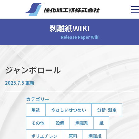
剥離紙WIKI
Release Paper Wiki
ジャンボロール
2025.7.5 更新
カテゴリー
用途
やさしいせつめい
分析･測定
その他
設備
剥離剤
紙
ポリエチレン
原料
剥離紙