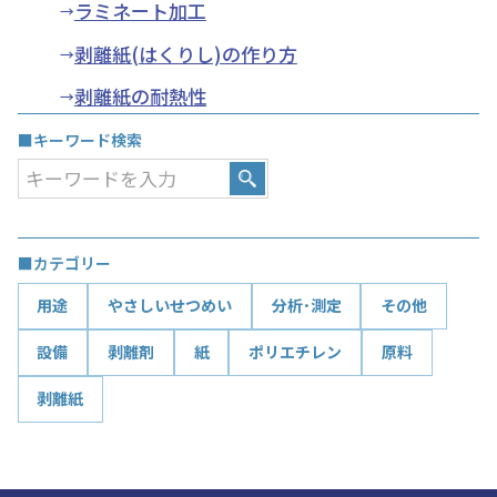
ラミネート加工
剥離紙(はくりし)の作り方
剥離紙の耐熱性
■キーワード検索
■カテゴリー
用途
やさしいせつめい
分析･測定
その他
設備
剥離剤
紙
ポリエチレン
原料
剥離紙