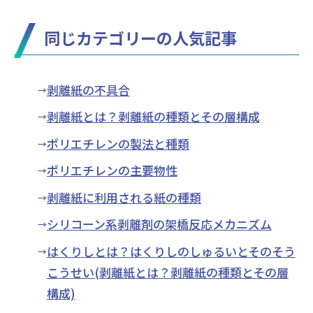
同じカテゴリーの人気記事
剥離紙の不具合
剥離紙とは？剥離紙の種類とその層構成
ポリエチレンの製法と種類
ポリエチレンの主要物性
剥離紙に利用される紙の種類
シリコーン系剥離剤の架橋反応メカニズム
はくりしとは？はくりしのしゅるいとそのそう
こうせい(剥離紙とは？剥離紙の種類とその層
構成)