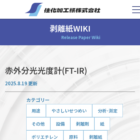
剥離紙WIKI
Release Paper Wiki
赤外分光光度計(FT-IR)
2025.8.19 更新
カテゴリー
用途
やさしいせつめい
分析･測定
その他
設備
剥離剤
紙
ポリエチレン
原料
剥離紙