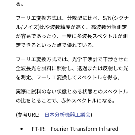
る。
フーリエ変換方式は、分散型に比べ、S/N(シグナ
ル/ノイズ)比や波数精度が高く、高波数分解測定
が容易であったり、一度に多波長スペクトルが測
定できるといった点で優れている。
フーリエ変換方式では、光学干渉計で干渉させた
全波長光を試料に照射し、透過または反射した光
を測定、フーリエ変換してスペクトルを得る。
実際に試料のない状態とある状態とのスペクトル
の比をとることで、赤外スペクトルになる。
(参考URL:
日本分析機器工業会
)
FT-IR: Fourier Ttransform Infrared