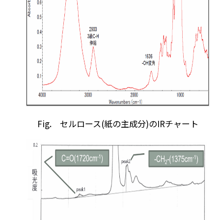
Fig. セルロース(紙の主成分)のIRチャート