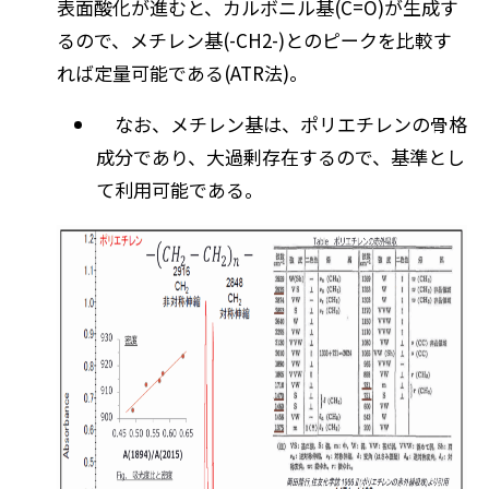
表面酸化が進むと、カルボニル基(C=O)が生成す
るので、メチレン基(-CH2-)とのピークを比較す
れば定量可能である(ATR法)。
なお、メチレン基は、ポリエチレンの骨格
成分であり、大過剰存在するので、基準とし
て利用可能である。