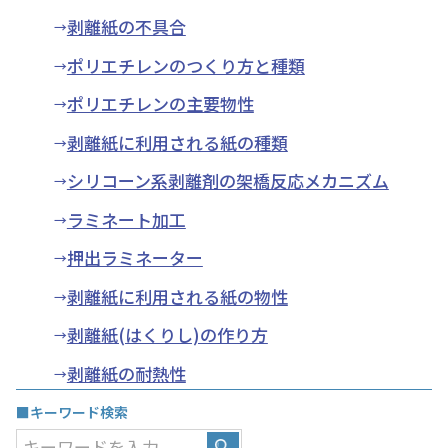
剥離紙の不具合
ポリエチレンのつくり方と種類
ポリエチレンの主要物性
剥離紙に利用される紙の種類
シリコーン系剥離剤の架橋反応メカニズム
ラミネート加工
押出ラミネーター
剥離紙に利用される紙の物性
剥離紙(はくりし)の作り方
剥離紙の耐熱性
■キーワード検索