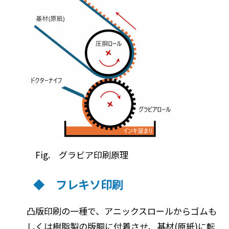
Fig. グラビア印刷原理
◆ フレキソ印刷
凸版印刷の一種で、アニックスロールからゴムも
しくは樹脂製の版胴に付着させ、基材(原紙)に転